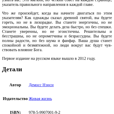
указатель правильного направления в каждой главе.
Что же произойдет, когда вы начнете двигаться по этим
указателям? Как однажды сказал древний святой, вы будете
гореть, но не в лихорадке. Вы станете энергичны, но не
эмоциональны. Вы будете делать дела быстро, но без спеш­ки.
Станете уверенны, но не эгоистичны. Решительны и
бесстрашны, но не опрометчивы и безрассудны. Вы будете
полны радости, но без шума и фанфар. Ваша душа станет
спокойной и безмятежной, но люди вокруг вас будут чув­
ствовать влияние Бога.
Первое издание на русском языке вышло в 2012 году.
Детали
Автор
Демосс Нэнси
Издательство
Живая жизнь
ISBN:
978-5-9907001-9-2