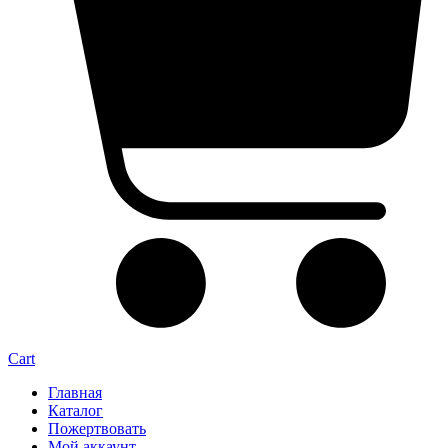
Cart
Главная
Каталог
Пожертвовать
Мой аккаунт