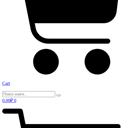
Cart
0.00
₽
0