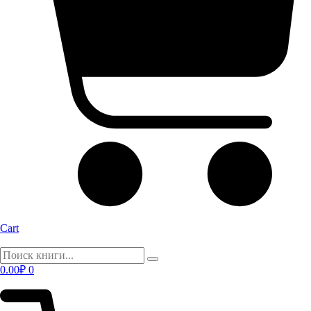
Cart
0.00
₽
0