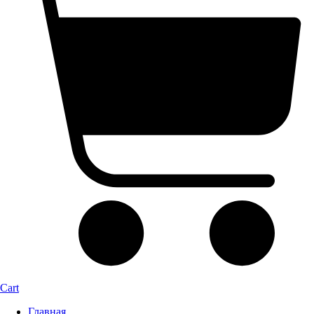
Cart
Главная