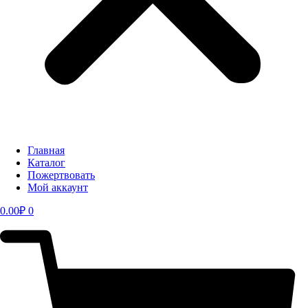
Главная
Каталог
Пожертвовать
Мой аккаунт
0.00
₽
0