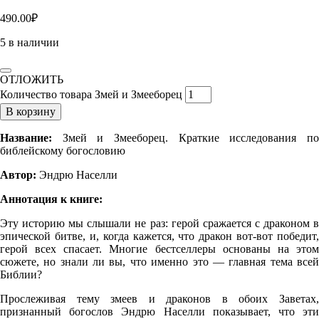
490.00
₽
5 в наличии
ОТЛОЖИТЬ
Количество товара Змей и Змееборец
В корзину
Название:
Змей и Змееборец. Краткие исследования по
библейскому богословию
Автор:
Эндрю Населли
Аннотация к книге:
Эту историю мы слышали не раз: герой сражается с драконом в
эпической битве, и, когда кажется, что дракон вот-вот победит,
герой всех спасает. Многие бестселлеры основаны на этом
сюжете, но знали ли вы, что именно это — главная тема всей
Библии?
Прослеживая тему змеев и драконов в обоих Заветах,
признанный бого­слов Эндрю Населли показывает, что эти