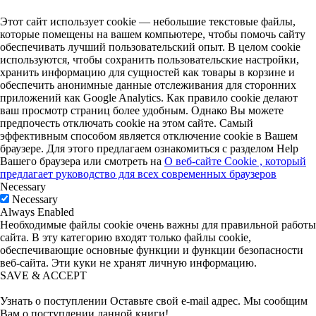
Этот сайт использует cookie — небольшие текстовые файлы,
которые помещены на вашем компьютере, чтобы помочь сайту
обеспечивать лучший пользовательский опыт. В целом cookie
используются, чтобы сохранить пользовательские настройки,
хранить информацию для сущностей как товары в корзине и
обеспечить анонимные данные отслеживания для сторонних
приложений как Google Analytics. Как правило cookie делают
ваш просмотр страниц более удобным. Однако Вы можете
предпочесть отключать cookie на этом сайте. Самый
эффективным способом является отключение cookie в Вашем
браузере. Для этого предлагаем ознакомиться с разделом Help
Вашего браузера или смотреть на
О веб-сайте Cookie , который
предлагает руководство для всех современных браузеров
Necessary
Necessary
Always Enabled
Необходимые файлы cookie очень важны для правильной работы
сайта. В эту категорию входят только файлы cookie,
обеспечивающие основные функции и функции безопасности
веб-сайта. Эти куки не хранят личную информацию.
SAVE & ACCEPT
Узнать о поступлении
Оставьте свой e-mail адрес. Мы сообщим
Вам о поступлении данной книги!