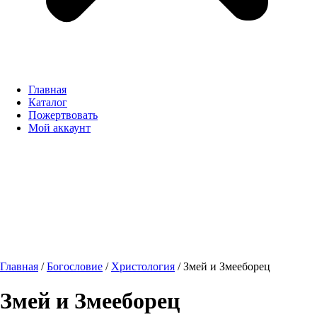
Главная
Каталог
Пожертвовать
Мой аккаунт
Главная
/
Богословие
/
Христология
/ Змей и Змееборец
Змей и Змееборец