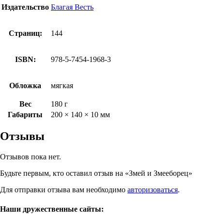
Издательство
Благая Весть
Страниц:
144
ISBN:
978-5-7454-1968-3
Обложка
мягкая
Вес
180 г
Габариты
200 × 140 × 10 мм
Отзывы
Отзывов пока нет.
Будьте первым, кто оставил отзыв на «Змей и Змееборец»
Для отправки отзыва вам необходимо
авторизоваться
.
Наши дружественные сайты: