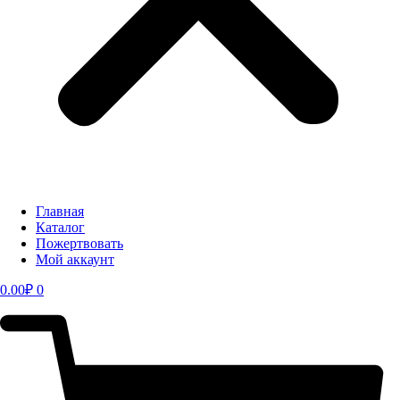
Главная
Каталог
Пожертвовать
Мой аккаунт
0.00
₽
0