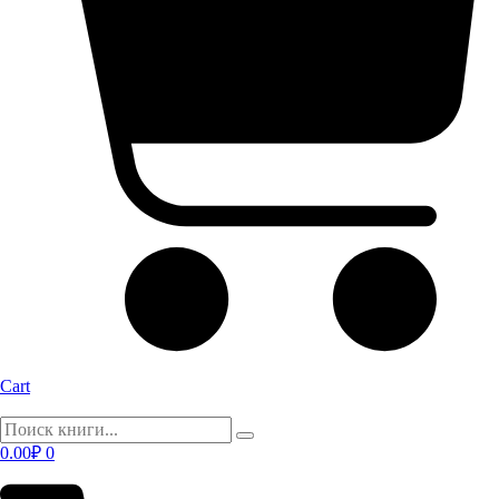
Cart
0.00
₽
0