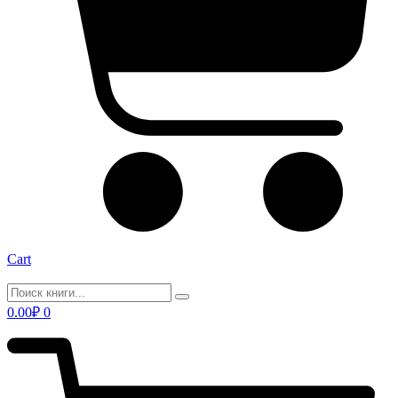
Cart
0.00
₽
0