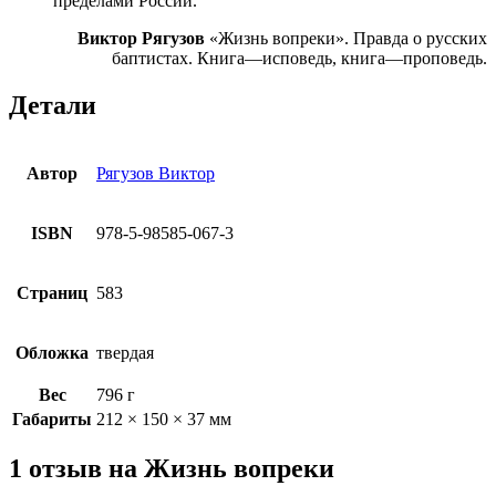
пределами России.
Виктор Рягузов
«Жизнь вопреки». Правда о русских
баптистах. Книга—исповедь, книга—проповедь.
Детали
Автор
Рягузов Виктор
ISBN
978-5-98585-067-3
Страниц
583
Обложка
твердая
Вес
796 г
Габариты
212 × 150 × 37 мм
1 отзыв на
Жизнь вопреки