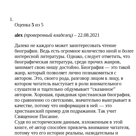
Оценка
5
из 5
alex
(проверенный владелец)
–
22.08.2021
Далеко не каждого может заинтересовать чтение
биографии. Ведь есть огромное количество иной и более
интересной литературы. Однако, следует отметить, что
биографическая литература, среди прочих жанров,
занимает свою нишу достойно. Биография — это такой
жанр, который позволяет лично познакомиться с
автором. Это, своего рода, разговор лицом к лицу, в
котором читатель выступает в роли внимательного
слушателя и тщательно обдумывает “сказанное”
автором. Хорошая, правдивая христианская биография,
по сравнению со светскими, значительно выигрывает в
качестве, потому что информация в ней — это
христианский пример для подражания. Так учит
Священное Писание.
Судя по историческим данным, изложенным в этой
книге, её автор способен привлечь внимание читателя,
потому что его истории реальны, назидательны и