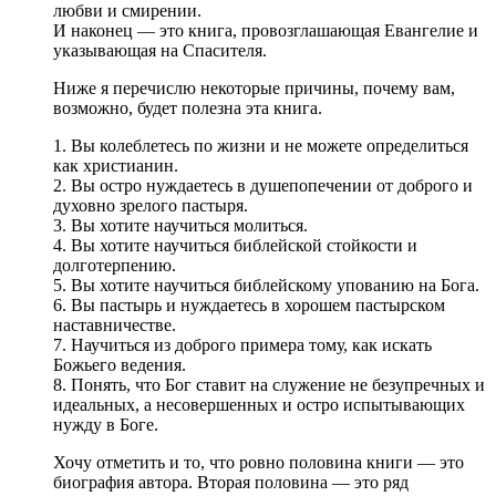
любви и смирении.
И наконец — это книга, провозглашающая Евангелие и
указывающая на Спасителя.
Ниже я перечислю некоторые причины, почему вам,
возможно, будет полезна эта книга.
1. Вы колеблетесь по жизни и не можете определиться
как христианин.
2. Вы остро нуждаетесь в душепопечении от доброго и
духовно зрелого пастыря.
3. Вы хотите научиться молиться.
4. Вы хотите научиться библейской стойкости и
долготерпению.
5. Вы хотите научиться библейскому упованию на Бога.
6. Вы пастырь и нуждаетесь в хорошем пастырском
наставничестве.
7. Научиться из доброго примера тому, как искать
Божьего ведения.
8. Понять, что Бог ставит на служение не безупречных и
идеальных, а несовершенных и остро испытывающих
нужду в Боге.
Хочу отметить и то, что ровно половина книги — это
биография автора. Вторая половина — это ряд