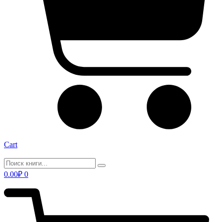
Cart
0.00
₽
0