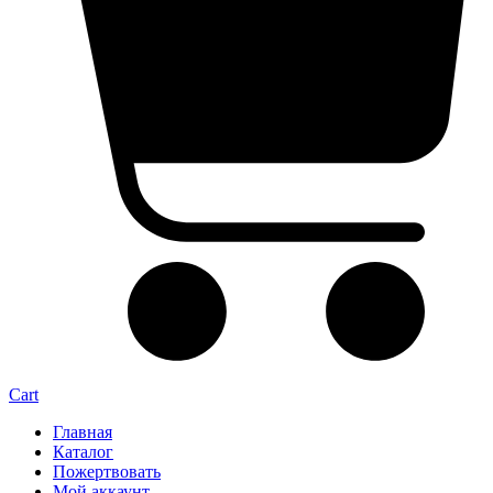
Cart
Главная
Каталог
Пожертвовать
Мой аккаунт