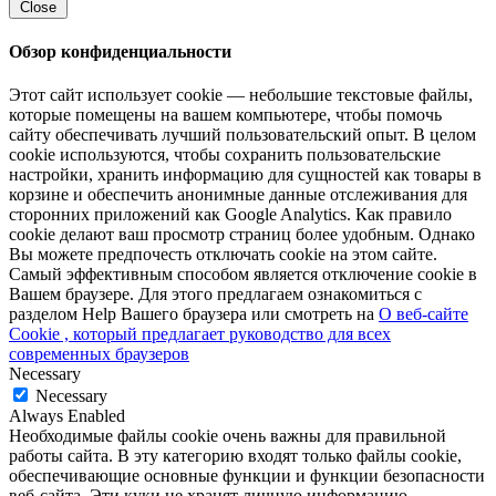
Close
Обзор конфиденциальности
Этот сайт использует cookie — небольшие текстовые файлы,
которые помещены на вашем компьютере, чтобы помочь
сайту обеспечивать лучший пользовательский опыт. В целом
cookie используются, чтобы сохранить пользовательские
настройки, хранить информацию для сущностей как товары в
корзине и обеспечить анонимные данные отслеживания для
сторонних приложений как Google Analytics. Как правило
cookie делают ваш просмотр страниц более удобным. Однако
Вы можете предпочесть отключать cookie на этом сайте.
Самый эффективным способом является отключение cookie в
Вашем браузере. Для этого предлагаем ознакомиться с
разделом Help Вашего браузера или смотреть на
О веб-сайте
Cookie , который предлагает руководство для всех
современных браузеров
Necessary
Necessary
Always Enabled
Необходимые файлы cookie очень важны для правильной
работы сайта. В эту категорию входят только файлы cookie,
обеспечивающие основные функции и функции безопасности
веб-сайта. Эти куки не хранят личную информацию.