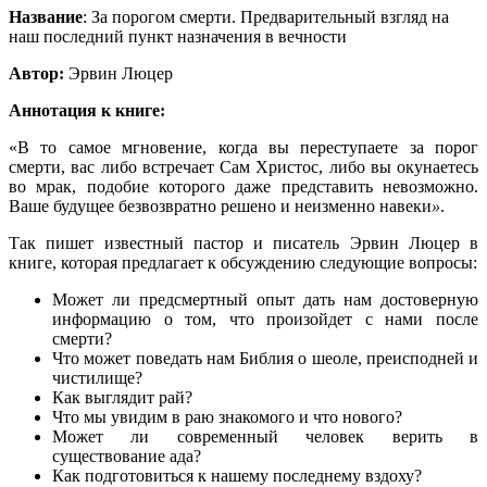
Название
: За порогом смерти. Предварительный взгляд на
наш последний пункт назначения в вечности
Автор:
Эрвин Люцер
Аннотация к книге:
«В то самое мгновение, когда вы переступаете за порог
смерти, вас либо встречает Сам Христос, либо вы окунаетесь
во мрак, подобие которого даже представить невозможно.
Ваше будущее безвозвратно решено и неизменно навеки
»
.
Так пишет известный пастор и писатель Эрвин Люцер в
книге, которая предлагает к обсуждению следующие вопросы:
Может ли предсмертный опыт дать нам достоверную
информацию о том, что произойдет с нами после
смерти?
Что может поведать нам Библия о шеоле, преисподней и
чистилище?
Как выглядит рай?
Что мы увидим в раю знакомого и что нового?
Может ли современный человек верить в
существование ада?
Как подготовиться к нашему последнему вздоху?