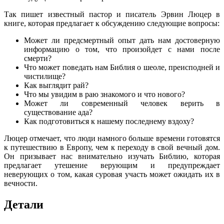
Так пишет известный пастор и писатель Эрвин Люцер в
книге, которая предлагает к обсуждению следующие вопросы:
Может ли предсмертный опыт дать нам достоверную
информацию о том, что произойдет с нами после
смерти?
Что может поведать нам Библия о шеоле, преисподней и
чистилище?
Как выглядит рай?
Что мы увидим в раю знакомого и что нового?
Может ли современный человек верить в
существование ада?
Как подготовиться к нашему последнему вздоху?
Люцер отмечает, что люди намного больше времени готовятся
к путешествию в Европу, чем к переходу в свой вечный дом.
Он призывает нас внимательно изучать Библию, которая
предлагает утешение верующим и предупреждает
неверующих о том, какая суровая участь может ожидать их в
вечности.
Детали