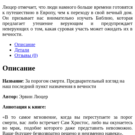
Люцер отмечает, что люди намного больше времени готовятся
к путешествию в Европу, чем к переходу в свой вечный дом.
Он призывает нас внимательно изучать Библию, которая
предлагает утешение верующим и предупреждает
неверующих о том, какая суровая участь может ожидать их в
вечности.
Описание
Детали
Отзывы (0)
Описание
Название
: За порогом смерти. Предварительный взгляд на
наш последний пункт назначения в вечности
Автор:
Эрвин Люцер
Аннотация к книге:
«В то самое мгновение, когда вы переступаете за порог
смерти, вас либо встречает Сам Христос, либо вы окунаетесь
во мрак, подобие которого даже представить невозможно.
Ваше будущее безвозвратно решено и неизменно навеки
»
.