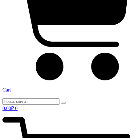
Cart
0.00
₽
0