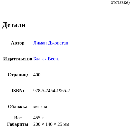
отставке)
Детали
Автор
Лиман Джонатан
Издательство
Благая Весть
Страниц:
400
ISBN:
978-5-7454-1965-2
Обложка
мягкая
Вес
455 г
Габариты
200 × 140 × 25 мм