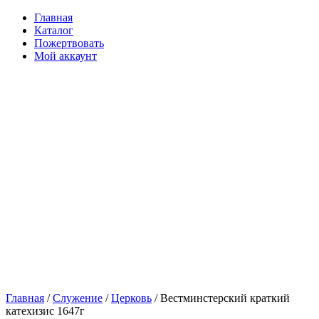
Главная
Каталог
Пожертвовать
Мой аккаунт
Главная
/
Служение
/
Церковь
/ Вестминстерский краткий
катехизис 1647г