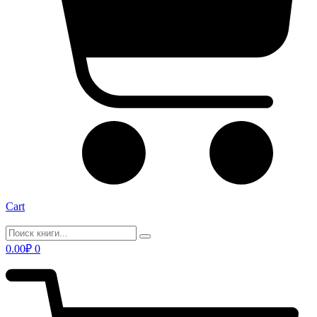
Cart
0.00
₽
0