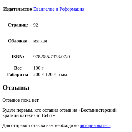
Издательство
Евангелие и Реформация
Страниц:
92
Обложка
мягкая
ISBN:
978-985-7328-07-9
Вес
100 г
Габариты
200 × 120 × 5 мм
Отзывы
Отзывов пока нет.
Будьте первым, кто оставил отзыв на «Вестминстерский
краткий катехизис 1647г»
Для отправки отзыва вам необходимо
авторизоваться
.