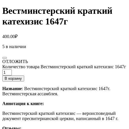
Вестминстерский краткий
катехизис 1647г
400.00
₽
5 в наличии
ОТЛОЖИТЬ
Количество товара Вестминстерский краткий катехизис 1647г
В корзину
Название
: Вестминстерский краткий катехизис 1647г.
Вестминстерская ассамблея.
Аннотация к книге:
Вестминстерский краткий катехизис — вероисповедный
документ пресвитерианской церкви, написанный в 1647 г.
Отзывы: