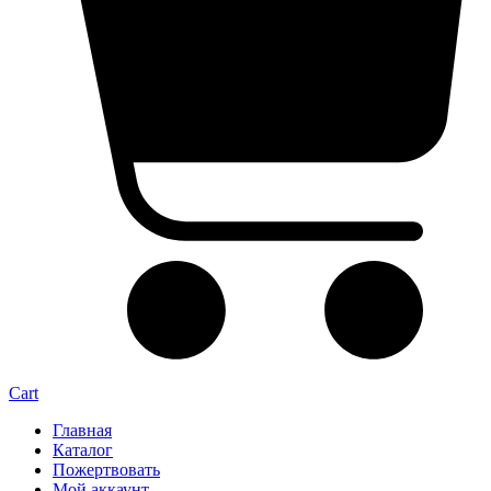
Cart
Главная
Каталог
Пожертвовать
Мой аккаунт