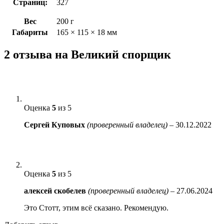
Страниц:
327
Вес
200 г
Габариты
165 × 115 × 18 мм
2 отзыва на
Великий спорщик
Оценка
5
из 5
Сергей Куповых
(проверенный владелец)
–
30.12.2022
Оценка
5
из 5
алексей скобелев
(проверенный владелец)
–
27.06.2024
Это Стотт, этим всё сказано. Рекомендую.