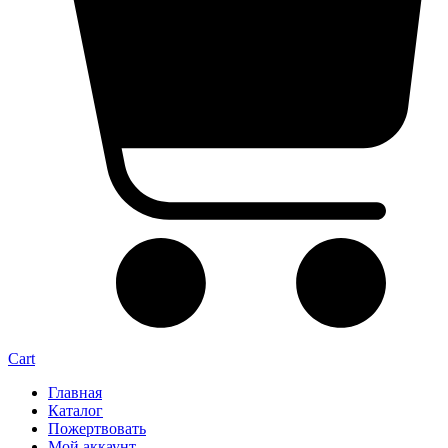
Cart
Главная
Каталог
Пожертвовать
Мой аккаунт