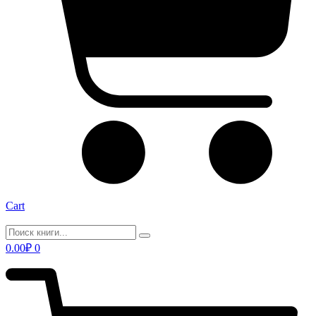
Cart
0.00
₽
0