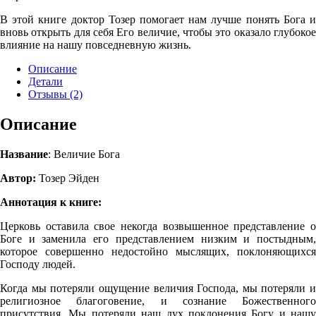
В этой книге доктор Тозер помогает нам лучше понять Бога и
вновь открыть для себя Его величие, чтобы это ока­зало глубокое
влияние на нашу повседневную жизнь.
Описание
Детали
Отзывы (2)
Описание
Название
: Величие Бога
Автор:
Тозер Эйден
Аннотация к книге:
Церковь оставила свое некогда возвышенное пред­ставление о
Боге и заменила его представлением низким и постыдным,
которое совершенно недостойно мыслящих, поклоняющихся
Господу людей.
Когда мы потеряли ощущение величия Господа, мы потеряли и
религиозное благоговение, и сознание Боже­ственного
присутствия. Мы потеряли наш дух поклонения Богу и нашу