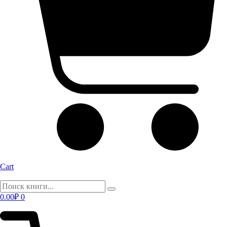
Cart
0.00
₽
0