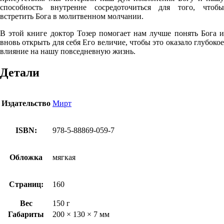
способность внутренне сосредоточиться для того, чтобы
встретить Бога в молитвенном молчании.
В этой книге доктор Тозер помогает нам лучше понять Бога и
вновь открыть для себя Его величие, чтобы это ока­зало глубокое
влияние на нашу повседневную жизнь.
Детали
Издательство
Мирт
ISBN:
978-5-88869-059-7
Обложка
мягкая
Страниц:
160
Вес
150 г
Габариты
200 × 130 × 7 мм