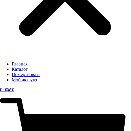
Главная
Каталог
Пожертвовать
Мой аккаунт
0.00
₽
0