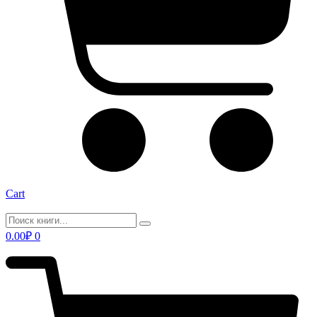
Cart
0.00
₽
0