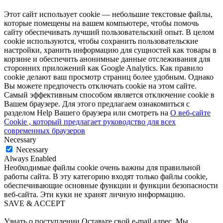
Этот сайт использует cookie — небольшие текстовые файлы,
которые помещены на вашем компьютере, чтобы помочь
сайту обеспечивать лучший пользовательский опыт. В целом
cookie используются, чтобы сохранить пользовательские
настройки, хранить информацию для сущностей как товары в
корзине и обеспечить анонимные данные отслеживания для
сторонних приложений как Google Analytics. Как правило
cookie делают ваш просмотр страниц более удобным. Однако
Вы можете предпочесть отключать cookie на этом сайте.
Самый эффективным способом является отключение cookie в
Вашем браузере. Для этого предлагаем ознакомиться с
разделом Help Вашего браузера или смотреть на
О веб-сайте
Cookie , который предлагает руководство для всех
современных браузеров
Necessary
Necessary
Always Enabled
Необходимые файлы cookie очень важны для правильной
работы сайта. В эту категорию входят только файлы cookie,
обеспечивающие основные функции и функции безопасности
веб-сайта. Эти куки не хранят личную информацию.
SAVE & ACCEPT
Узнать о поступлении
Оставьте свой e-mail адрес. Мы