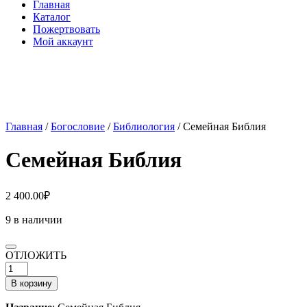
Главная
Каталог
Пожертвовать
Мой аккаунт
Главная
/
Богословие
/
Библиология
/ Семейная Библия
Семейная Библия
2 400.00
₽
9 в наличии
ОТЛОЖИТЬ
Количество
товара
В корзину
Семейная
Библия