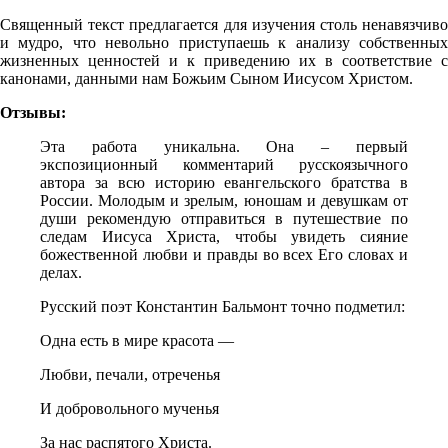
Священный текст предлагается для изучения столь ненавязчиво
и мудро, что невольно приступаешь к анали­зу собственных
жизненных ценностей и к приведению их в соответствие с
канонами, данными нам Божьим Сыном Иисусом Христом.
Отзывы:
Эта работа уникальна. Она – первый
экспозиционный комментарий русскоязычного
автора за всю историю евангельского братства в
России. Молодым и зрелым, юношам и девушкам от
души рекомендую отправиться в путешествие по
следам Иисуса Христа, чтобы увидеть сияние
божественной любви и правды во всех Его словах и
делах.
Русский поэт Константин Бальмонт точно подметил:
Одна есть в мире красота —
Любви, печали, отреченья
И добровольного мученья
За нас распятого Христа.