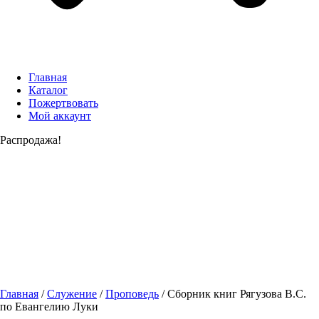
Главная
Каталог
Пожертвовать
Мой аккаунт
Распродажа!
Главная
/
Служение
/
Проповедь
/ Сборник книг Рягузова В.С.
по Евангелию Луки