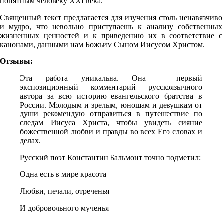
понятным человеку XXI века.
Священный текст предлагается для изучения столь ненавязчиво
и мудро, что невольно приступаешь к анали­зу собственных
жизненных ценностей и к приведению их в соответствие с
канонами, данными нам Божьим Сыном Иисусом Христом.
Отзывы:
Эта работа уникальна. Она – первый
экспозиционный комментарий русскоязычного
автора за всю историю евангельского братства в
России. Молодым и зрелым, юношам и девушкам от
души рекомендую отправиться в путешествие по
следам Иисуса Христа, чтобы увидеть сияние
божественной любви и правды во всех Его словах и
делах.
Русский поэт Константин Бальмонт точно подметил:
Одна есть в мире красота —
Любви, печали, отреченья
И добровольного мученья