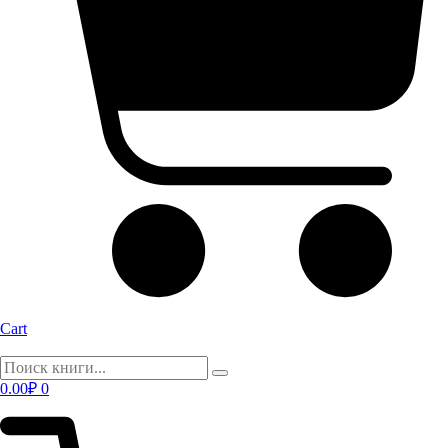
Cart
0.00
₽
0