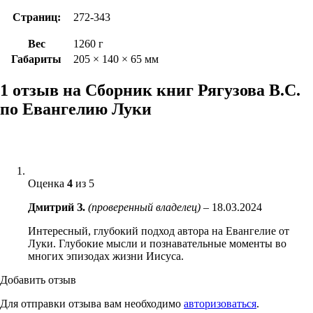
Страниц:
272-343
Вес
1260 г
Габариты
205 × 140 × 65 мм
1 отзыв на
Сборник книг Рягузова В.С.
по Евангелию Луки
Оценка
4
из 5
Дмитрий З.
(проверенный владелец)
–
18.03.2024
Интересный, глубокий подход автора на Евангелие от
Луки. Глубокие мысли и познавательные моменты во
многих эпизодах жизни Иисуса.
Добавить отзыв
Для отправки отзыва вам необходимо
авторизоваться
.