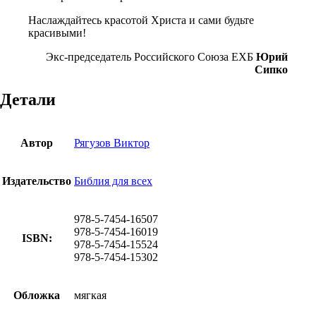
Наслаждайтесь красотой Христа и сами будьте
красивыми!
Экс-председатель Российского Союза ЕХБ
Юрий
Сипко
Детали
Автор
Рягузов Виктор
Издательство
Библия для всех
978-5-7454-16507
978-5-7454-16019
ISBN:
978-5-7454-15524
978-5-7454-15302
Обложка
мягкая