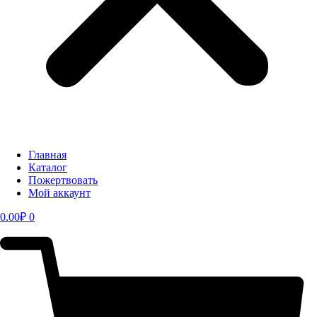
Главная
Каталог
Пожертвовать
Мой аккаунт
0.00
₽
0