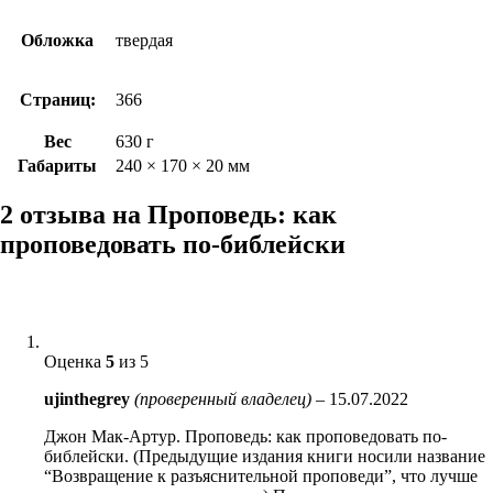
Обложка
твердая
Страниц:
366
Вес
630 г
Габариты
240 × 170 × 20 мм
2 отзыва на
Проповедь: как
проповедовать по-библейски
Оценка
5
из 5
ujinthegrey
(проверенный владелец)
–
15.07.2022
Джон Мак-Артур. Проповедь: как проповедовать по-
библейски. (Предыдущие издания книги носили название
“Возвращение к разъяснительной проповеди”, что лучше