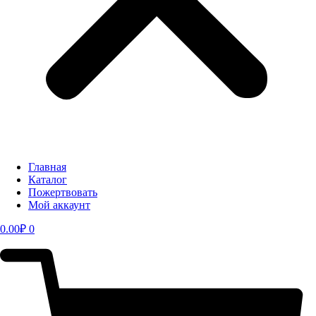
Главная
Каталог
Пожертвовать
Мой аккаунт
0.00
₽
0