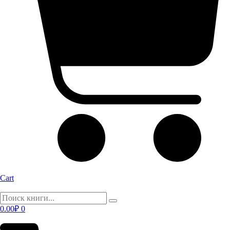
Cart
0.00
₽
0