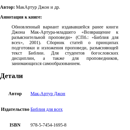
Автор:
МакАртур Джон и др.
Аннотация к книге:
Обновленный вариант издававшейся ранее книги
Джона Мак-Артура-младшего «Возвращение к
разъяснительной проповеди» (СПб.: «Библия для
всех», 2001). Сборник статей о принципах
подготовки и изложения проповеди, разъясняющей
текст Библии. Для студентов богословских
дисциплин, а также для проповедников,
занимающихся самообразованием.
Детали
Автор
Мак-Артур Джон
Издательство
Библия для всех
ISBN
978-5-7454-1695-8