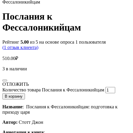
Фессалоникийцам
Послания к
Фессалоникийцам
Рейтинг
5.00
из 5 на основе опроса
1
пользователя
(
1
отзыв клиента)
510.00
₽
3 в наличии
ОТЛОЖИТЬ
Количество товара Послания к Фессалоникийцам
В корзину
Название
: Послания к Фессалоникийцам: подготовка к
приходу царя
Автор:
Стотт Джон
Аннотация к книге
: