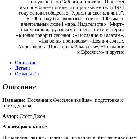
популяризатор Библии и писатель. Является
автором более пятидесяти произведений. В 1974
году основал общество “Христианское влияние”.
В 2005 году был включен в список 100 самых
влиятельных людей мира. Издательство «Мирт»
выпустило на русском языке его книги из серии
«Библия говорит сегодня»: «Послание к Галатам»,
«Нагорная проповедь», «Деяния святых
Апостолов», «Послание к Римлянам», «Послание
к Ефесянам» и другие
Описание
Детали
Отзывы (1)
Описание
Название
: Послания к Фессалоникийцам: подготовка к
приходу царя
Автор:
Стотт Джон
Аннотация к книге
:
По мнению автора, ценность посланий к фессалоникийцам