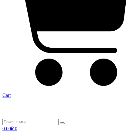
Cart
0.00
₽
0