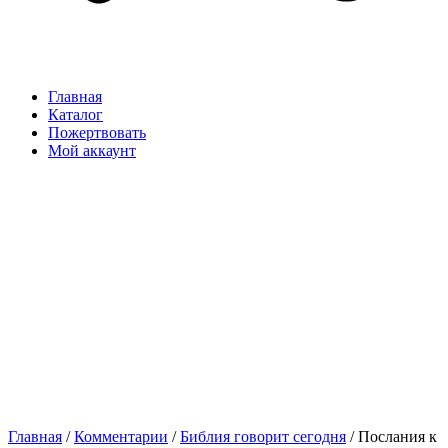
Главная
Каталог
Пожертвовать
Мой аккаунт
Главная
/
Комментарии
/
Библия говорит сегодня
/ Послания к