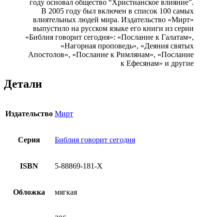
году основал общество “Христианское влияние”.
В 2005 году был включен в список 100 самых
влиятельных людей мира. Издательство «Мирт»
выпустило на русском языке его книги из серии
«Библия говорит сегодня»: «Послание к Галатам»,
«Нагорная проповедь», «Деяния святых
Апостолов», «Послание к Римлянам», «Послание
к Ефесянам» и другие
Детали
Издательство
Мирт
Серия
Библия говорит сегодня
ISBN
5-88869-181-X
Обложка
мягкая