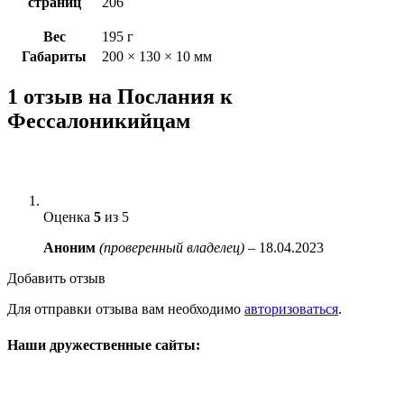
страниц
206
Вес
195 г
Габариты
200 × 130 × 10 мм
1 отзыв на
Послания к
Фессалоникийцам
Оценка
5
из 5
Аноним
(проверенный владелец)
–
18.04.2023
Добавить отзыв
Для отправки отзыва вам необходимо
авторизоваться
.
Наши дружественные сайты: