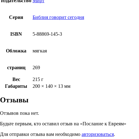
Издательство
Мирт
Серия
Библия говорит сегодня
ISBN
5-88869-145-3
Обложка
мягкая
страниц
269
Вес
215 г
Габариты
200 × 140 × 13 мм
Отзывы
Отзывов пока нет.
Будьте первым, кто оставил отзыв на «Послание к Евреям»
Для отправки отзыва вам необходимо
авторизоваться
.