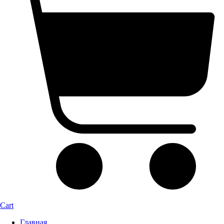
Cart
Главная