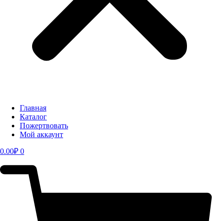
Главная
Каталог
Пожертвовать
Мой аккаунт
0.00
₽
0