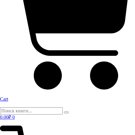
Cart
0.00
₽
0