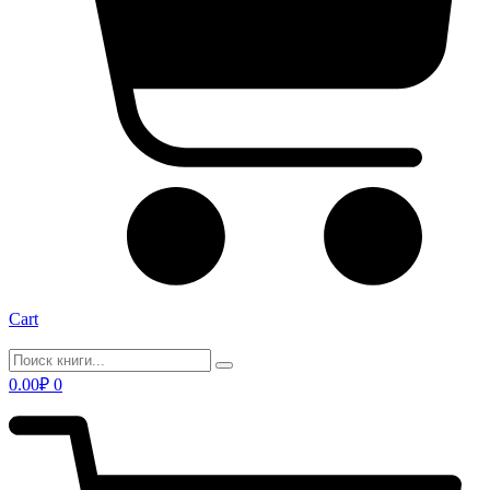
Cart
0.00
₽
0