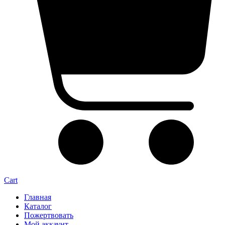
Cart
Главная
Каталог
Пожертвовать
Мой аккаунт