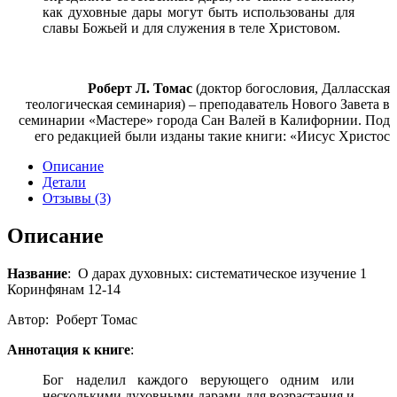
как духовные дары могут быть использованы для
славы Божьей и для служения в теле Христовом.
Роберт Л. Томас
(доктор богословия, Далласская
теологическая семинария) – преподаватель Нового Завета в
семинарии «Мастере» города Сан Валей в Калифорнии. Под
его редакцией были изданы такие книги: «Иисус Христос
Описание
Детали
Отзывы (3)
Описание
Название
: О дарах духовных: систематическое изучение 1
Коринфянам 12-14
Автор: Роберт Томас
Аннотация к книге
:
Бог наделил каждого верующего одним или
несколькими духовными дарами для возрастания и