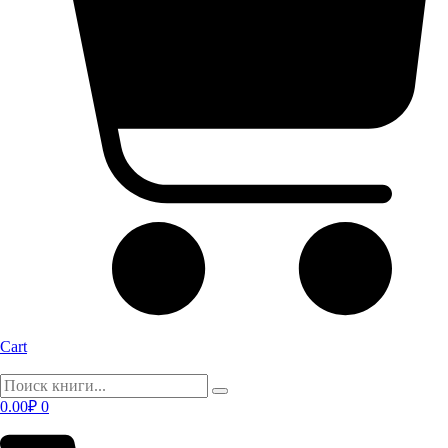
Cart
0.00
₽
0