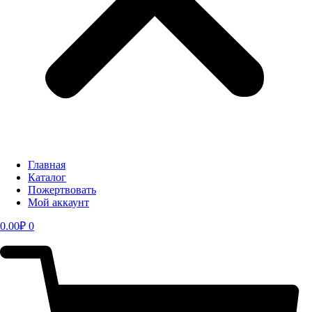
Главная
Каталог
Пожертвовать
Мой аккаунт
0.00
₽
0