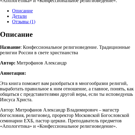
«Апологетика» и «Конфессиональное религиоведение».
Описание
Детали
Отзывы (1)
Описание
Название
: Конфессиональное религиоведение. Традиционные
религии России в свете христианства
Автор:
Митрофанов Александр
Аннотация:
Эта книга поможет вам разобраться в многообразии религий,
выработать правильное к ним отношение, а главное, понять, как
общаться с предста­вителями другой веры, если ты исповеду­ешь
Иисуса Христа.
Автор: Митрофанов Александр Владимирович – магистр
богословия, религиовед, проректор Московской Богословской
семинарии ЕХБ, пастор церкви. Преподаватель предметов
«Апологетика» и «Конфессиональное религиоведение».