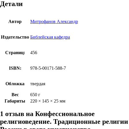
Детали
Автор
Митрофанов Александр
Издательство
Библейская кафедра
Страниц:
456
ISBN:
978-5-00171-588-7
Обложка
твердая
Вес
650 г
Габариты
220 × 145 × 25 мм
1 отзыв на
Конфессиональное
религиоведение. Традиционные религии