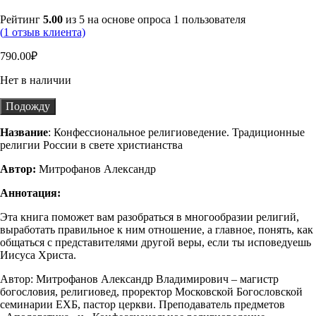
Рейтинг
5.00
из 5 на основе опроса
1
пользователя
(
1
отзыв клиента)
790.00
₽
Нет в наличии
Подожду
Название
: Конфессиональное религиоведение. Традиционные
религии России в свете христианства
Автор:
Митрофанов Александр
Аннотация:
Эта книга поможет вам разобраться в многообразии религий,
выработать правильное к ним отношение, а главное, понять, как
общаться с предста­вителями другой веры, если ты исповеду­ешь
Иисуса Христа.
Автор: Митрофанов Александр Владимирович – магистр
богословия, религиовед, проректор Московской Богословской
семинарии ЕХБ, пастор церкви. Преподаватель предметов