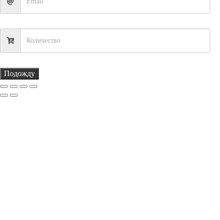
Подожду