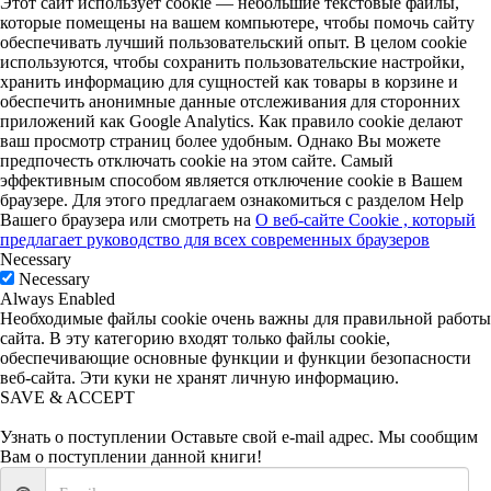
Этот сайт использует cookie — небольшие текстовые файлы,
которые помещены на вашем компьютере, чтобы помочь сайту
обеспечивать лучший пользовательский опыт. В целом cookie
используются, чтобы сохранить пользовательские настройки,
хранить информацию для сущностей как товары в корзине и
обеспечить анонимные данные отслеживания для сторонних
приложений как Google Analytics. Как правило cookie делают
ваш просмотр страниц более удобным. Однако Вы можете
предпочесть отключать cookie на этом сайте. Самый
эффективным способом является отключение cookie в Вашем
браузере. Для этого предлагаем ознакомиться с разделом Help
Вашего браузера или смотреть на
О веб-сайте Cookie , который
предлагает руководство для всех современных браузеров
Necessary
Necessary
Always Enabled
Необходимые файлы cookie очень важны для правильной работы
сайта. В эту категорию входят только файлы cookie,
обеспечивающие основные функции и функции безопасности
веб-сайта. Эти куки не хранят личную информацию.
SAVE & ACCEPT
Узнать о поступлении
Оставьте свой e-mail адрес. Мы сообщим
Вам о поступлении данной книги!