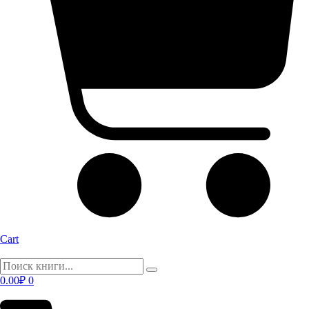
Cart
0.00
₽
0