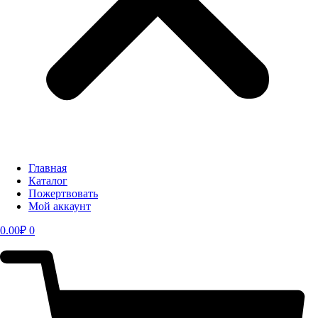
Главная
Каталог
Пожертвовать
Мой аккаунт
0.00
₽
0