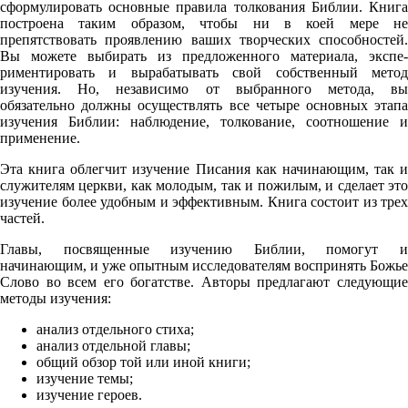
сформулировать основные правила толкования Библии. Книга
построена таким образом, чтобы ни в коей мере не
препятствовать проявлению ваших творческих способностей.
Вы можете выбирать из предложенного материала, экспе­
риментировать и вырабатывать свой собственный метод
изучения. Но, независимо от выбранного метода, вы
обязательно должны осуществлять все четыре основных этапа
изучения Библии: наблюдение, толкование, соотношение и
применение.
Эта книга облегчит изучение Писания как начинающим, так и
служителям церкви, как молодым, так и пожилым, и сделает это
изучение более удобным и эффективным. Книга состоит из трех
частей.
Главы, посвященные изучению Библии, помогут и
начинающим, и уже опытным исследователям воспринять Божье
Слово во всем его богатстве. Авторы предлагают следующие
методы изучения:
анализ отдельного стиха;
анализ отдельной главы;
общий обзор той или иной книги;
изучение темы;
изучение героев.