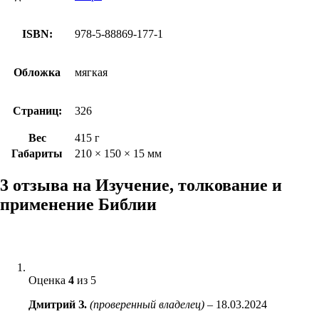
ISBN:
978-5-88869-177-1
Обложка
мягкая
Страниц:
326
Вес
415 г
Габариты
210 × 150 × 15 мм
3 отзыва на
Изучение, толкование и
применение Библии
Оценка
4
из 5
Дмитрий З.
(проверенный владелец)
–
18.03.2024