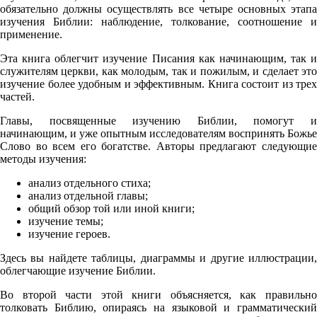
обязательно должны осуществлять все четыре основных этапа
изучения Библии: наблюдение, толкование, соотношение и
применение.
Эта книга облегчит изучение Писания как начинающим, так и
служителям церкви, как молодым, так и пожилым, и сделает это
изучение более удобным и эффективным. Книга состоит из трех
частей.
Главы, посвященные изучению Библии, помогут и
начинающим, и уже опытным исследователям воспринять Божье
Слово во всем его богатстве. Авторы предлагают следующие
методы изучения:
анализ отдельного стиха;
анализ отдельной главы;
общий обзор той или иной книги;
изучение темы;
изучение героев.
Здесь вы найдете таблицы, диаграммы и другие иллюстрации,
облегчающие изучение Библии.
Во второй части этой книги объясняется, как правильно
толковать Библию, опираясь на языковой и грамматический