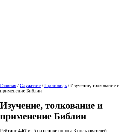
Главная
/
Служение
/
Проповедь
/ Изучение, толкование и
применение Библии
Изучение, толкование и
применение Библии
Рейтинг
4.67
из 5 на основе опроса
3
пользователей