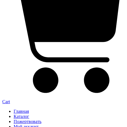
Cart
Главная
Каталог
Пожертвовать
Мой аккаунт