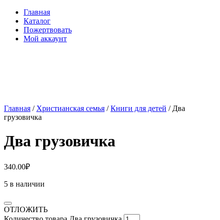
Главная
Каталог
Пожертвовать
Мой аккаунт
Главная
/
Христианская семья
/
Книги для детей
/ Два
грузовичка
Два грузовичка
340.00
₽
5 в наличии
ОТЛОЖИТЬ
Количество товара Два грузовичка