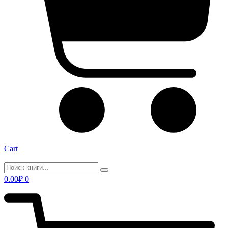
Cart
0.00
₽
0