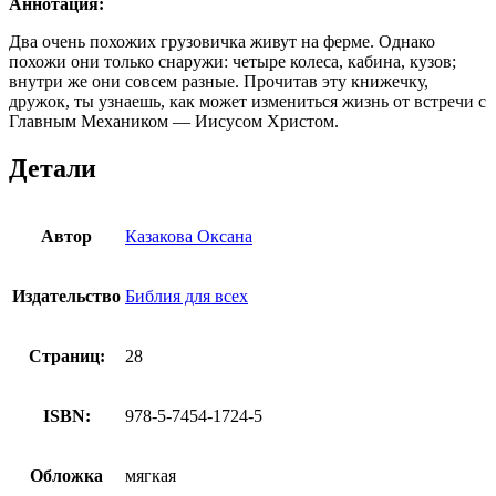
Аннотация:
Два очень похожих грузовичка живут на ферме. Однако
похожи они только снаружи: четыре колеса, кабина, кузов;
внутри же они совсем разные. Прочитав эту книжечку,
дружок, ты узнаешь, как может измениться жизнь от встречи с
Главным Механиком — Иисусом Христом.
Детали
Автор
Казакова Оксана
Издательство
Библия для всех
Страниц:
28
ISBN:
978-5-7454-1724-5
Обложка
мягкая