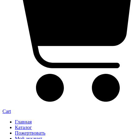
Cart
Главная
Каталог
Пожертвовать
Мой аккаунт