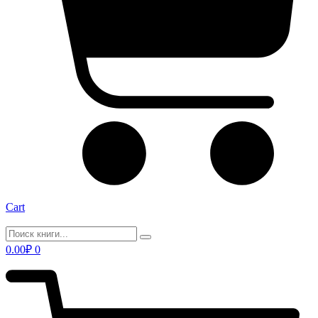
Cart
0.00
₽
0