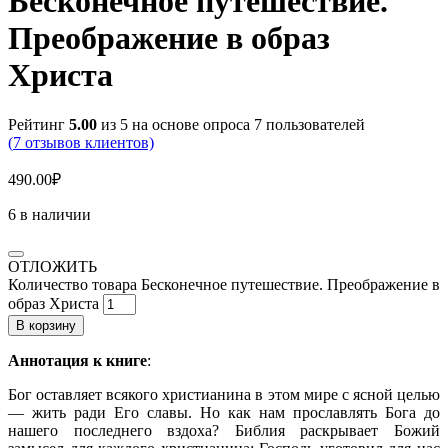
Бесконечное путешествие.
Преображение в образ
Христа
Рейтинг
5.00
из 5 на основе опроса
7
пользователей
(
7
отзывов клиентов)
490.00
₽
6 в наличии
ОТЛОЖИТЬ
Количество товара Бесконечное путешествие. Преображение в
образ Христа
В корзину
Аннотация к книге
:
Бог оставляет всякого христианина в этом мире с ясной целью
— жить ради Его славы. Но как нам прославлять Бога до
нашего последнего вздоха? Библия рас­крывает Божий