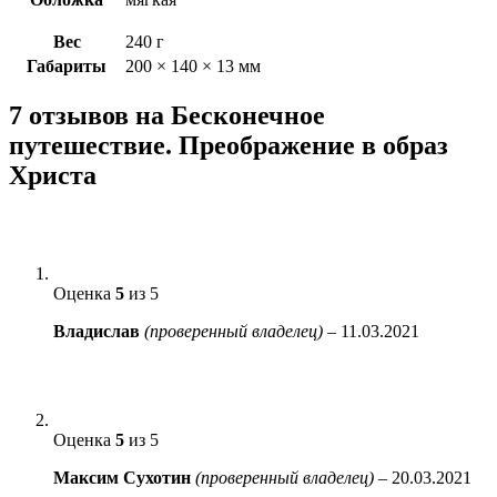
Вес
240 г
Габариты
200 × 140 × 13 мм
7 отзывов на
Бесконечное
путешествие. Преображение в образ
Христа
Оценка
5
из 5
Владислав
(проверенный владелец)
–
11.03.2021
Оценка
5
из 5
Максим Сухотин
(проверенный владелец)
–
20.03.2021