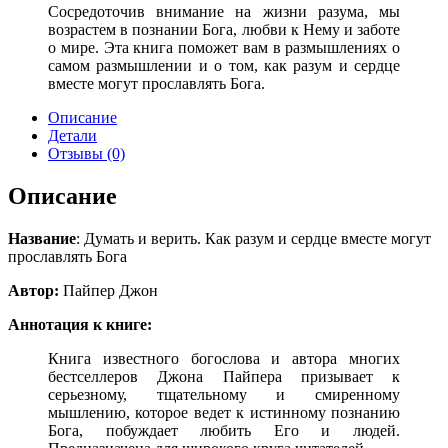
Сосредоточив внимание на жизни разума, мы
возрастем в познании Бога, любви к Нему и заботе
о мире. Эта книга поможет вам в размышле­ниях о
самом размышлении и о том, как разум и сердце
вместе могут про­славлять Бога.
Описание
Детали
Отзывы (0)
Описание
Название
: Думать и верить. Как разум и сердце вместе могут
прославлять Бога
Автор:
Пайпер Джон
Аннотация к книге:
Книга известного богослова и автора многих
бестселлеров Джона Пайпера призывает к
серьезному, тщательному и смиренному
мышлению, которое ведет к истинному познанию
Бога, побуждает любить Его и людей.