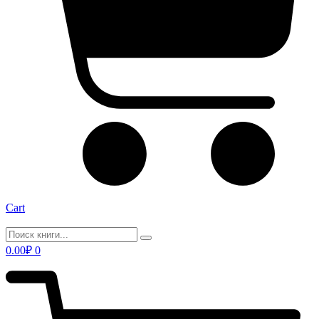
Cart
0.00
₽
0