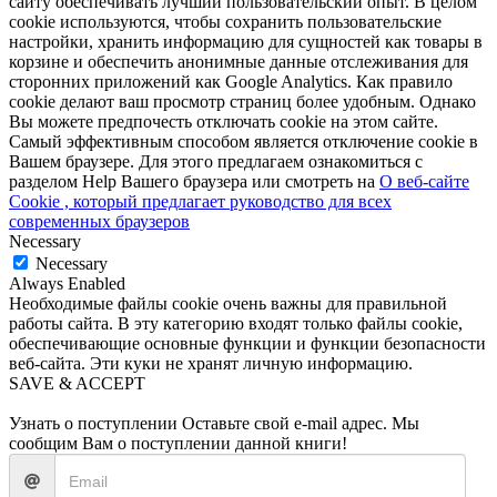
сайту обеспечивать лучший пользовательский опыт. В целом
cookie используются, чтобы сохранить пользовательские
настройки, хранить информацию для сущностей как товары в
корзине и обеспечить анонимные данные отслеживания для
сторонних приложений как Google Analytics. Как правило
cookie делают ваш просмотр страниц более удобным. Однако
Вы можете предпочесть отключать cookie на этом сайте.
Самый эффективным способом является отключение cookie в
Вашем браузере. Для этого предлагаем ознакомиться с
разделом Help Вашего браузера или смотреть на
О веб-сайте
Cookie , который предлагает руководство для всех
современных браузеров
Necessary
Necessary
Always Enabled
Необходимые файлы cookie очень важны для правильной
работы сайта. В эту категорию входят только файлы cookie,
обеспечивающие основные функции и функции безопасности
веб-сайта. Эти куки не хранят личную информацию.
SAVE & ACCEPT
Узнать о поступлении
Оставьте свой e-mail адрес. Мы
сообщим Вам о поступлении данной книги!