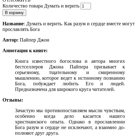
Количество товара Думать и верить
В корзину
Название
: Думать и верить. Как разум и сердце вместе могут
прославлять Бога
Автор:
Пайпер Джон
Аннотация к книге:
Книга известного богослова и автора многих
бестселлеров Джона Пайпера призывает к
серьезному, тщательному и смиренному
мышлению, которое ведет к истинному познанию
Бога, побуждает любить Его и людей.
Предназначена для широкого круга читателей.
Отзывы:
Зачастую мы противопоставляем мысли чувствам,
особенно когда дело касается нашего
христианского опыта. Однако в прославлении
Бога разум и сердце не исключают, а взаимно до­
полняют друг друга.