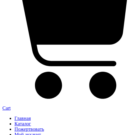
Cart
Главная
Каталог
Пожертвовать
Мой аккаунт