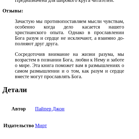
Предназначена для широкого круга читателей.
Отзывы:
Зачастую мы противопоставляем мысли чувствам,
особенно когда дело касается нашего
христианского опыта. Однако в прославлении
Бога разум и сердце не исключают, а взаимно до­
полняют друг друга.
Сосредоточив внимание на жизни разума, мы
возрастем в познании Бога, любви к Нему и заботе
о мире. Эта книга поможет вам в размышле­ниях о
самом размышлении и о том, как разум и сердце
вместе могут про­славлять Бога.
Детали
Автор
Пайпер Джон
Издательство
Мирт