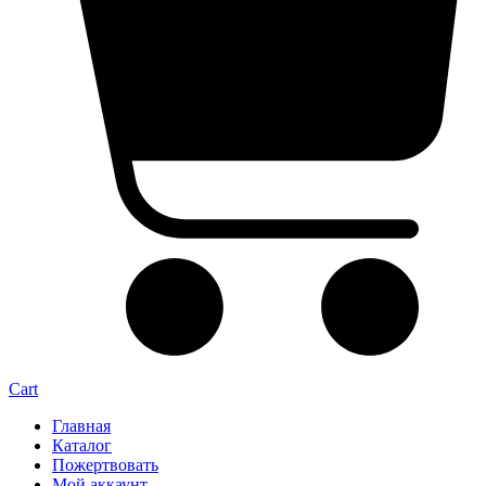
Cart
Главная
Каталог
Пожертвовать
Мой аккаунт