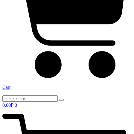
Cart
0.00
₽
0