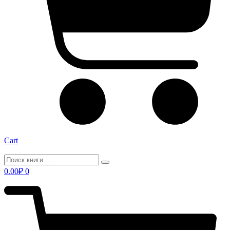
Cart
0.00
₽
0