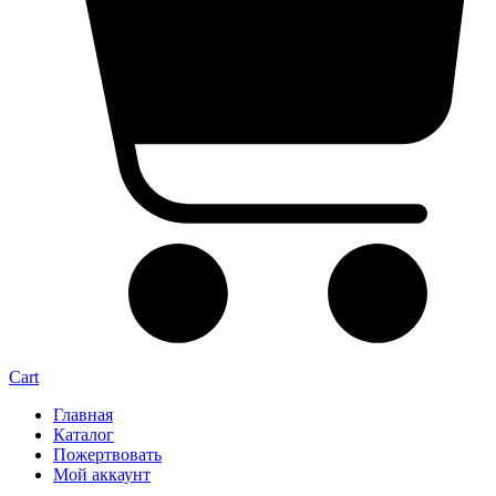
Cart
Главная
Каталог
Пожертвовать
Мой аккаунт