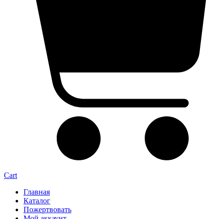
Cart
Главная
Каталог
Пожертвовать
Мой аккаунт