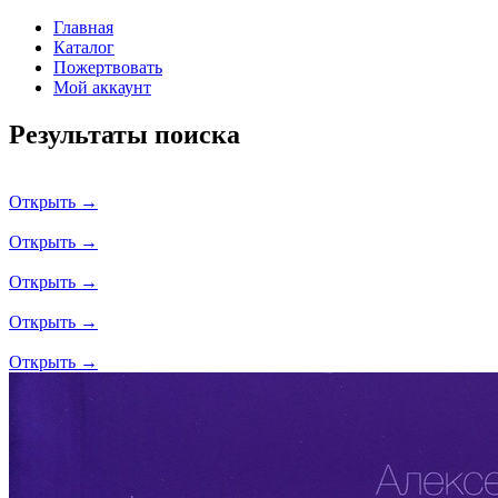
Главная
Каталог
Пожертвовать
Мой аккаунт
Результаты поиска
Открыть →
Открыть →
Открыть →
Открыть →
Открыть →