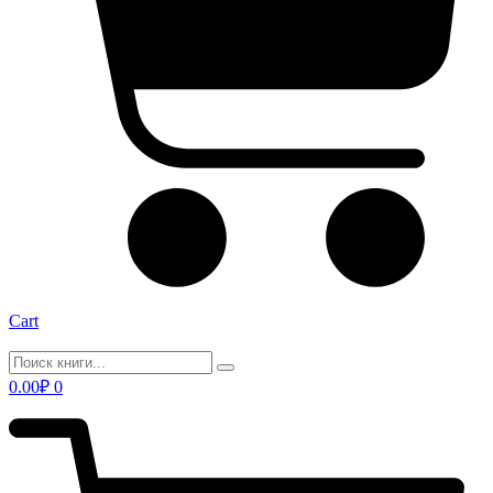
Cart
0.00
₽
0