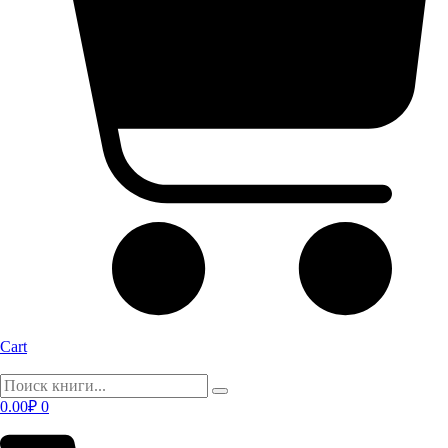
Cart
0.00
₽
0