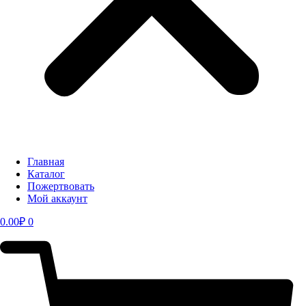
Главная
Каталог
Пожертвовать
Мой аккаунт
0.00
₽
0