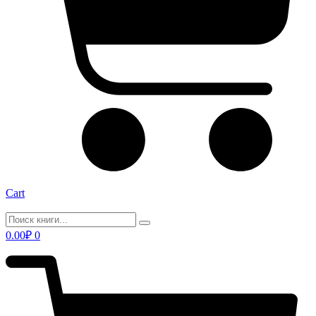
Cart
0.00
₽
0