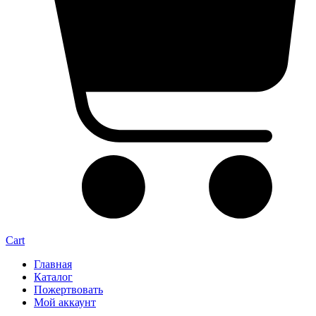
Cart
Главная
Каталог
Пожертвовать
Мой аккаунт