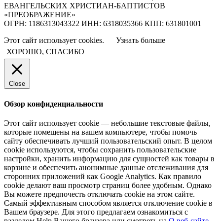
ЕВАНГЕЛЬСКИХ ХРИСТИАН-БАПТИСТОВ
«ПРЕОБРАЖЕНИЕ»
ОГРН: 1186313043322 ИНН: 6318035366 КПП: 631801001
Этот сайт использует cookies.
Узнать больше
ХОРОШО, СПАСИБО
Close
Обзор конфиденциальности
Этот сайт использует cookie — небольшие текстовые файлы,
которые помещены на вашем компьютере, чтобы помочь
сайту обеспечивать лучший пользовательский опыт. В целом
cookie используются, чтобы сохранить пользовательские
настройки, хранить информацию для сущностей как товары в
корзине и обеспечить анонимные данные отслеживания для
сторонних приложений как Google Analytics. Как правило
cookie делают ваш просмотр страниц более удобным. Однако
Вы можете предпочесть отключать cookie на этом сайте.
Самый эффективным способом является отключение cookie в
Вашем браузере. Для этого предлагаем ознакомиться с
разделом Help Вашего браузера или смотреть на
О веб-сайте