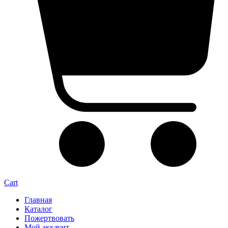
Cart
Главная
Каталог
Пожертвовать
Мой аккаунт