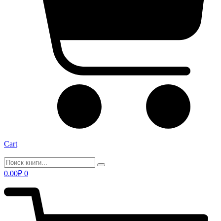
Cart
0.00
₽
0