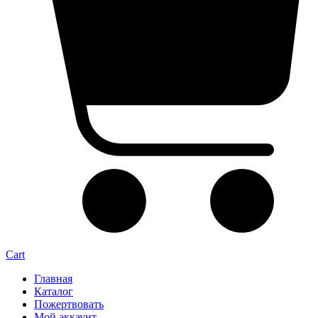
Cart
Главная
Каталог
Пожертвовать
Мой аккаунт