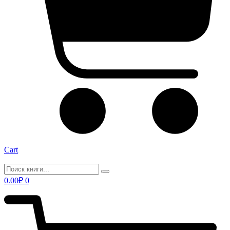
Cart
0.00
₽
0