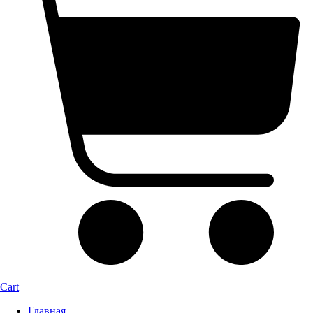
Cart
Главная