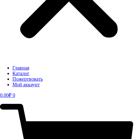
Главная
Каталог
Пожертвовать
Мой аккаунт
0.00
₽
0