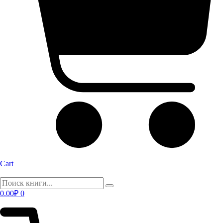
Cart
0.00
₽
0