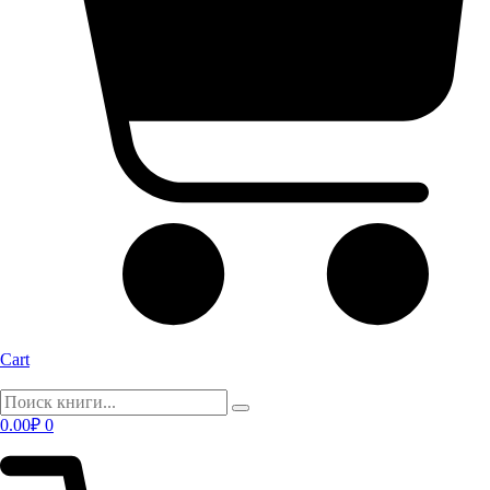
Cart
0.00
₽
0