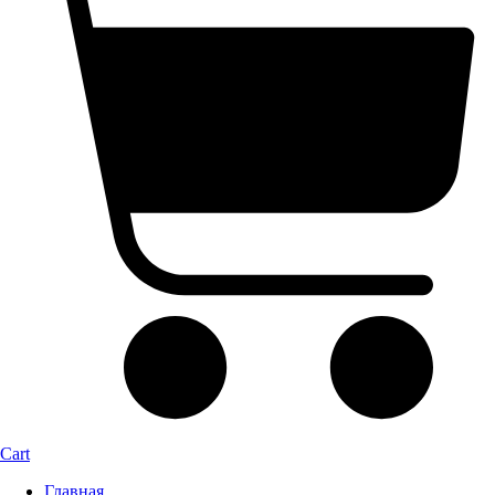
Cart
Главная