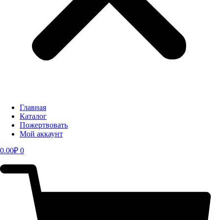
Главная
Каталог
Пожертвовать
Мой аккаунт
0.00
₽
0